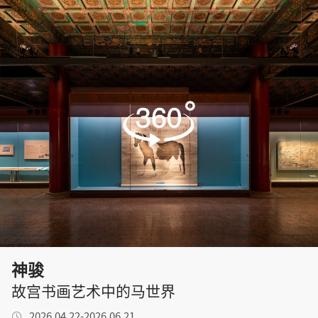
神骏
故宫书画艺术中的马世界

2026.04.22-2026.06.21