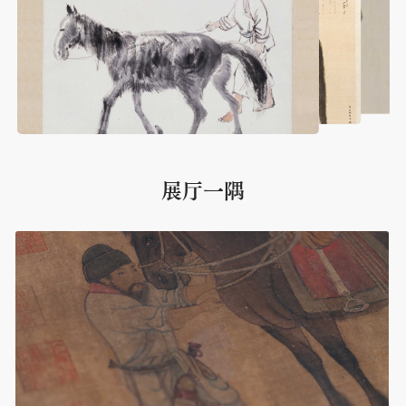
诚邀您走进书画馆，走进书画艺术中的“马
世界”，睿思古今，遇见“神骏”。
展厅一隅